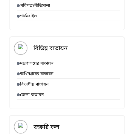
পরিপত্র/নীতিমালা
গার্ডফাইল
বিভিন্ন বাতায়ন
মন্ত্রণালয়ের বাতায়ন
অধিদপ্তরের বাতায়ন
বিভাগীয় বাতায়ন
জেলা বাতায়ন
জরুরি কল