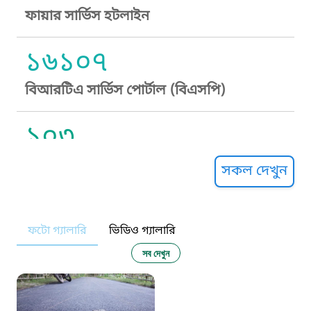
ফায়ার সার্ভিস হটলাইন
১৬১০৭
বিআরটিএ সার্ভিস পোর্টাল (বিএসপি)
১০৩
সুপ্রীম কোর্ট হেল্পলাইন
সকল দেখুন
১০৯
ফটো গ্যালারি
ভিডিও গ্যালারি
নারী ও শিশু নির্যাতন প্রতিরোধ
সব দেখুন
১০৬