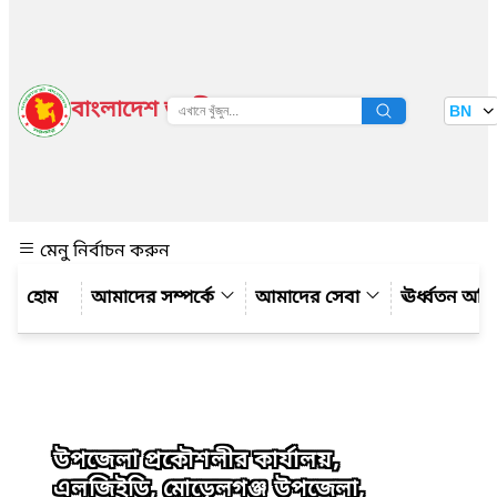
বাংলাদেশ জাতীয় তথ্য বাতায়ন
BN
দেখুন
মেনু নির্বাচন করুন
আমাদের সম্পর্কে
আমাদের সেবা
ঊর্ধ্বতন অফ
উপজেলা প্রকৌশলীর কার্যালয়,
এলজিইডি, মোড়েলগঞ্জ উপজেলা,