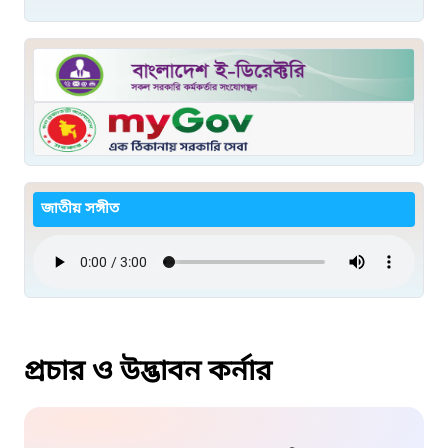
জাতীয় সঙ্গীত
প্রচার ও উদ্ভাবন কর্নার