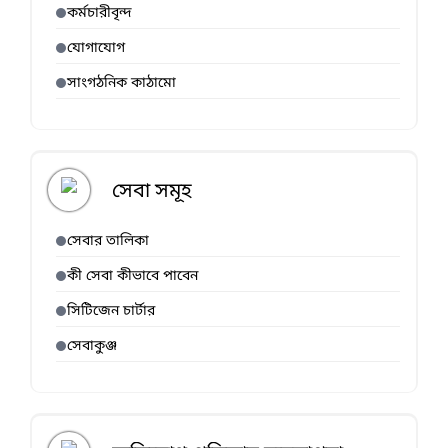
কর্মচারীবৃন্দ
যোগাযোগ
সাংগঠনিক কাঠামো
সেবা সমূহ
সেবার তালিকা
কী সেবা কীভাবে পাবেন
সিটিজেন চার্টার
সেবাকুঞ্জ