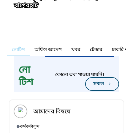
বাগেরহাট
নোটিশ
অফিস আদেশ
খবর
টেন্ডার
চাকরি কর্ন
নো
কোনো তথ্য পাওয়া যায়নি।
টিশ
সকল
আমাদের বিষয়ে
কর্মকর্তাবৃন্দ