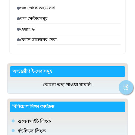
৩৩৩ থেকে তথ্য-সেবা
কল সেন্টারসমূহ
হেল্পডেস্ক
ফোনে ডাক্তারের সেবা
অভ্যন্তরীণ ই-সেবাসমূহ
কোনো তথ্য পাওয়া যায়নি।
বিনিয়োগ শিক্ষা কার্যক্রম
ওয়েবসাইট লিংক
ইউটিউব লিংক