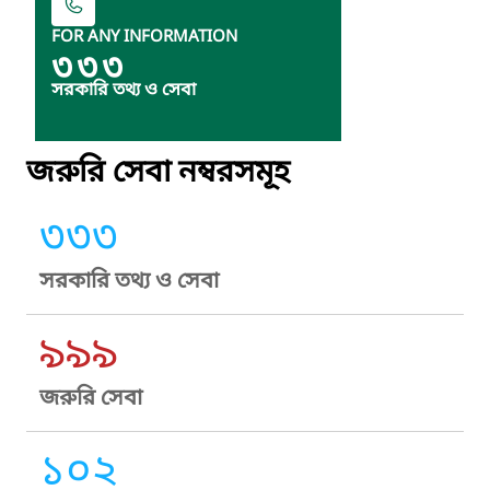
FOR ANY INFORMATION
৩৩৩
সরকারি তথ্য ও সেবা
জরুরি সেবা নম্বরসমূহ
৩৩৩
সরকারি তথ্য ও সেবা
৯৯৯
জরুরি সেবা
১০২