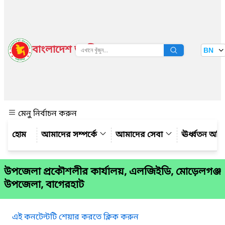
বাংলাদেশ জাতীয় তথ্য বাতায়ন
BN
দেখুন
মেনু নির্বাচন করুন
আমাদের সম্পর্কে
আমাদের সেবা
ঊর্ধ্বতন অফ
উপজেলা প্রকৌশলীর কার্যালয়, এলজিইডি, মোড়েলগঞ্জ
উপজেলা, বাগেরহাট
এই কনটেন্টটি শেয়ার করতে ক্লিক করুন