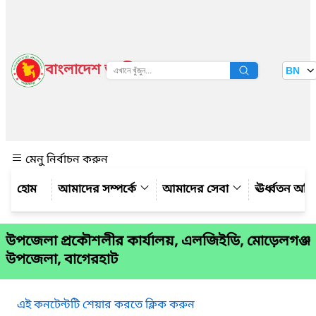
বাংলাদেশ জাতীয় তথ্য বাতায়ন
BN
দেখুন
মেনু নির্বাচন করুন
আমাদের সম্পর্কে
আমাদের সেবা
ঊর্ধ্বতন অফ
উপজেলা প্রকৌশলীর কার্যালয়, এলজিইডি, মোড়েলগঞ্জ
উপজেলা, বাগেরহাট
এই কনটেন্টটি শেয়ার করতে ক্লিক করুন