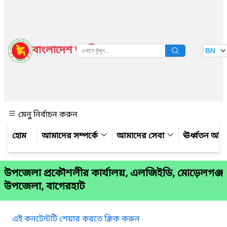
বাংলাদেশ জাতীয় তথ্য বাতায়ন
BN
দেখুন
মেনু নির্বাচন করুন
আমাদের সম্পর্কে
আমাদের সেবা
ঊর্ধ্বতন অফ
উপজেলা প্রকৌশলীর কার্যালয়, এলজিইডি, মোড়েলগঞ্জ
উপজেলা, বাগেরহাট
এই কনটেন্টটি শেয়ার করতে ক্লিক করুন