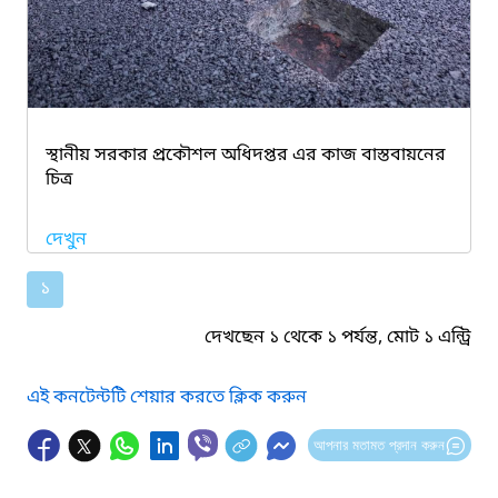
স্থানীয় সরকার প্রকৌশল অধিদপ্তর এর কাজ বাস্তবায়নের
চিত্র
দেখুন
১
দেখছেন ১ থেকে ১ পর্যন্ত, মোট ১ এন্ট্রি
এই কনটেন্টটি শেয়ার করতে ক্লিক করুন
আপনার মতামত প্রদান করুন