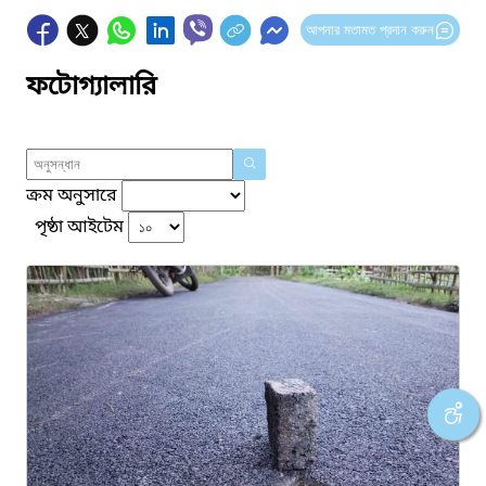
আপনার মতামত প্রদান করুন
ফটোগ্যালারি
ক্রম অনুসারে
পৃষ্ঠা আইটেম