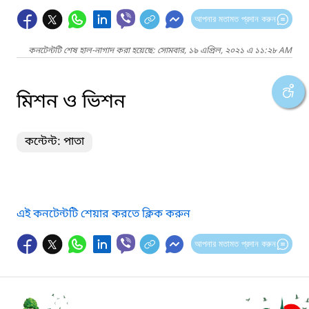
আপনার মতামত প্রদান করুন
কনটেন্টটি শেষ হাল-নাগাদ করা হয়েছে: সোমবার, ১৯ এপ্রিল, ২০২১ এ ১১:২৮ AM
মিশন ও ভিশন
কন্টেন্ট: পাতা
এই কনটেন্টটি শেয়ার করতে ক্লিক করুন
আপনার মতামত প্রদান করুন