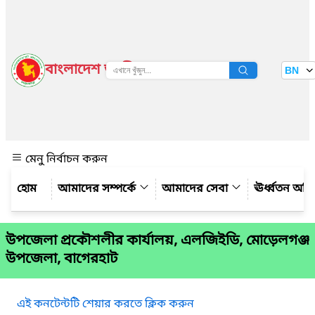
বাংলাদেশ জাতীয় তথ্য বাতায়ন
BN
দেখুন
মেনু নির্বাচন করুন
আমাদের সম্পর্কে
আমাদের সেবা
ঊর্ধ্বতন অফ
উপজেলা প্রকৌশলীর কার্যালয়, এলজিইডি, মোড়েলগঞ্জ
উপজেলা, বাগেরহাট
এই কনটেন্টটি শেয়ার করতে ক্লিক করুন