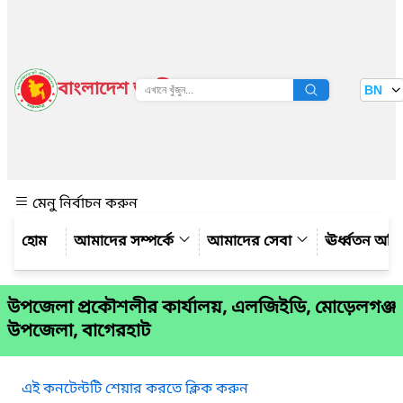
বাংলাদেশ জাতীয় তথ্য বাতায়ন
BN
দেখুন
মেনু নির্বাচন করুন
আমাদের সম্পর্কে
আমাদের সেবা
ঊর্ধ্বতন অফ
উপজেলা প্রকৌশলীর কার্যালয়, এলজিইডি, মোড়েলগঞ্জ
উপজেলা, বাগেরহাট
এই কনটেন্টটি শেয়ার করতে ক্লিক করুন