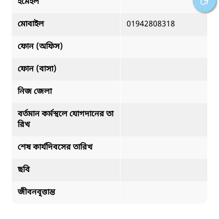
ইমেইল
মোবাইল
01942808318
ফোন (অফিস)
ফোন (বাসা)
নিজ জেলা
বর্তমান কর্মস্থলে যোগদানের তা
রিখ
শেষ কার্যদিবসের তারিখ
ছবি
জীবনবৃত্তান্ত