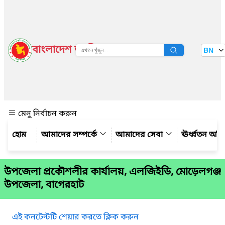
বাংলাদেশ জাতীয় তথ্য বাতায়ন
BN
দেখুন
মেনু নির্বাচন করুন
আমাদের সম্পর্কে
আমাদের সেবা
ঊর্ধ্বতন অফ
উপজেলা প্রকৌশলীর কার্যালয়, এলজিইডি, মোড়েলগঞ্জ
উপজেলা, বাগেরহাট
এই কনটেন্টটি শেয়ার করতে ক্লিক করুন