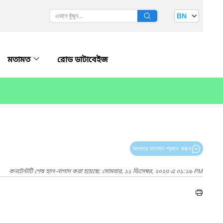
BN
মতামত
রোড ডাটাবেইজ
আপনার মতামত প্রদান করুন
কনটেন্টটি শেষ হাল-নাগাদ করা হয়েছে: সোমবার, ১১ ডিসেম্বর, ২০২৩ এ ০১:১৯ PM