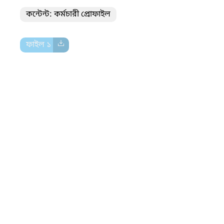
কন্টেন্ট: কর্মচারী প্রোফাইল
ফাইল ১