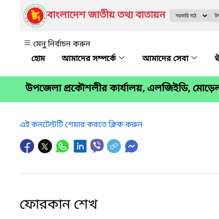
বাংলাদেশ জাতীয় তথ্য বাতায়ন
মেনু নির্বাচন করুন
আমাদের সম্পর্কে
আমাদের সেবা
ঊ
উপজেলা প্রকৌশলীর কার্যালয়, এলজিইডি, মোড়েল
এই কনটেন্টটি শেয়ার করতে ক্লিক করুন
ফোরকান শেখ